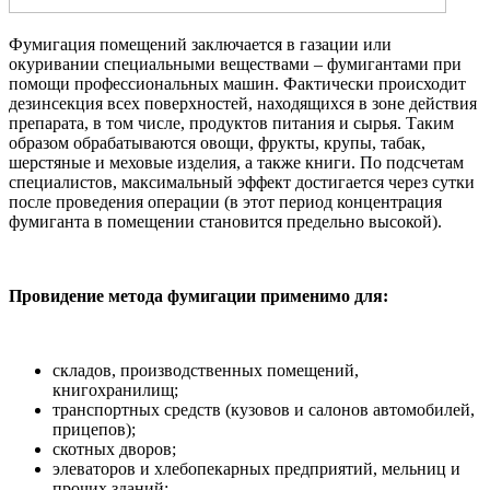
Фумигация помещений заключается в газации или
окуривании специальными веществами – фумигантами при
помощи профессиональных машин. Фактически происходит
дезинсекция всех поверхностей, находящихся в зоне действия
препарата, в том числе, продуктов питания и сырья. Таким
образом обрабатываются овощи, фрукты, крупы, табак,
шерстяные и меховые изделия, а также книги. По подсчетам
специалистов, максимальный эффект достигается через сутки
после проведения операции (в этот период концентрация
фумиганта в помещении становится предельно высокой).
Провидение метода фумигации применимо для:
складов, производственных помещений,
книгохранилищ;
транспортных средств (кузовов и салонов автомобилей,
прицепов);
скотных дворов;
элеваторов и хлебопекарных предприятий, мельниц и
прочих зданий;