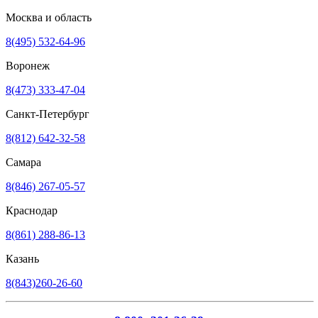
Москва и область
8(495) 532-64-96
Воронеж
8(473) 333-47-04
Санкт-Петербург
8(812) 642-32-58
Самара
8(846) 267-05-57
Краснодар
8(861) 288-86-13
Казань
8(843)260-26-60