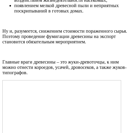
воздействием жизнедеятельности насекомых;
появлением мелкой древесной пыли и неприятных
поскрипываний в готовых домах.
Ну и, разумеется, снижением стоимости пораженного сырья.
Поэтому проведение фумигации древесины на экспорт
становится обязательным мероприятием.
Главные враги древесины – это жуки-древоточцы, к ним
можно отнести короедов, усачей, дровосеков, а также жуков-
типографов.