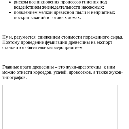
риском возникновения процессов гниения под
воздействием жизнедеятельности насекомых;
появлением мелкой древесной пыли и неприятных
поскрипываний в готовых домах.
Ну и, разумеется, снижением стоимости пораженного сырья.
Поэтому проведение фумигации древесины на экспорт
становится обязательным мероприятием.
Главные враги древесины – это жуки-древоточцы, к ним
можно отнести короедов, усачей, дровосеков, а также жуков-
типографов.