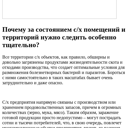
Почему за состоянием с/х помещений и
территорий нужно следить особенно
тщательно?
Все территории с/х объектов, как правило, обширны и
довольно загрязнены продуктами жизнедеятельности скота и
отходами производства, что создает оптимальные условия для
размножения болезнетворных бактерий и паразитов. Бороться
с ними самостоятельно в таких масштабах бывает очень
затруднительно и даже опасно.
С/х предприятия напрямую связаны с производством или
хранением продовольственных запасов, причем в огромных
количествах (зерно, мука, мясо). Таким образом, заражение
готовой продукции просто недопустимо – могут пострадать
сотни и тысячи потребителей, что, в свою очередь, повлечет
многомиллионные убытки предприятия, вплоть до падения