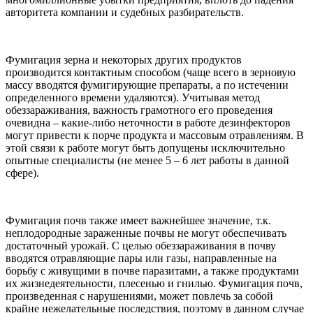
авторитета компании и судебных разбирательств.
Фумигация зерна и некоторых других продуктов
производится контактным способом (чаще всего в зерновую
массу вводятся фумигирующие препараты, а по истечении
определенного времени удаляются). Учитывая метод
обеззараживания, важность грамотного его проведения
очевидна – какие-либо неточности в работе дезинфекторов
могут привести к порче продукта и массовым отравлениям. В
этой связи к работе могут быть допущены исключительно
опытные специалисты (не менее 5 – 6 лет работы в данной
сфере).
Фумигация почв также имеет важнейшее значение, т.к.
неплодородные зараженные почвы не могут обеспечивать
достаточный урожай. С целью обеззараживания в почву
вводятся отравляющие пары или газы, направленные на
борьбу с живущими в почве паразитами, а также продуктами
их жизнедеятельности, плесенью и гнилью. Фумигация почв,
произведенная с нарушениями, может повлечь за собой
крайне нежелательные последствия, поэтому в данном случае