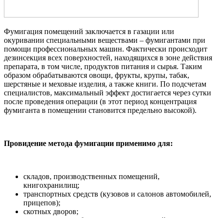
Фумигация помещений заключается в газации или
окуривании специальными веществами – фумигантами при
помощи профессиональных машин. Фактически происходит
дезинсекция всех поверхностей, находящихся в зоне действия
препарата, в том числе, продуктов питания и сырья. Таким
образом обрабатываются овощи, фрукты, крупы, табак,
шерстяные и меховые изделия, а также книги. По подсчетам
специалистов, максимальный эффект достигается через сутки
после проведения операции (в этот период концентрация
фумиганта в помещении становится предельно высокой).
Провидение метода фумигации применимо для:
складов, производственных помещений,
книгохранилищ;
транспортных средств (кузовов и салонов автомобилей,
прицепов);
скотных дворов;